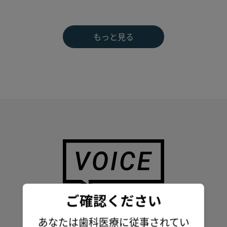
もっと見る
ご確認ください
picmoRをご利用いただいている
歯科医療従事者の声をお届けいたします.
あなたは歯科医療に従事されてい