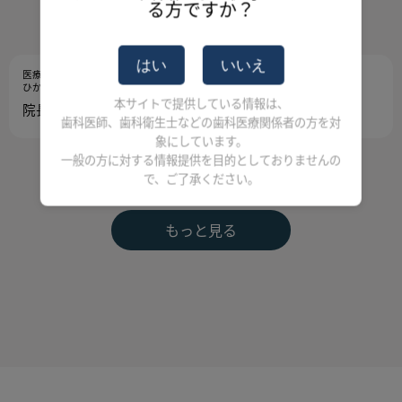
る方ですか？
はい
いいえ
医療法人
ひかり歯科クリニック
高田歯科
本サイトで提供している情報は、
院長 富永 知穂 Dr
高橋 規子 DH
歯科医師、歯科衛生士などの歯科医療関係者の方を対
象にしています。
一般の方に対する情報提供を目的としておりませんの
で、ご了承ください。
もっと見る